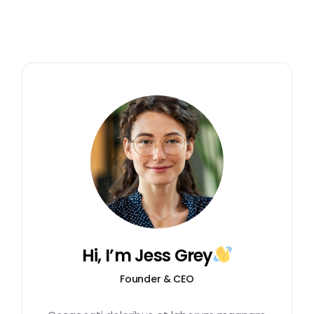
Hi, I’m Jess Grey
Founder & CEO