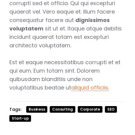
corrupti sed et officia. Qui qui excepturi
quaerat vel. Vero eaque et. Illum facere
consequatur facere aut
dignissimos
voluptatem
sit ut et. Itaque atque debitis
incidunt quaerat totam est excepturi
architecto voluptatem.
Est et eaque necessitatibus corrupti et et
qui eum. Eum totam sint. Dolorem
quibusdam blanditiis unde non
voluptatibus beatae ut
aliquid officiis.
Tags:
Business
Consulting
Corporate
SEO
Start-up