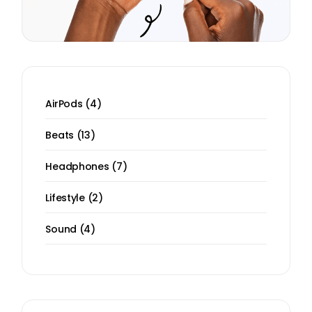
AirPods
4
Beats
13
Headphones
7
Lifestyle
2
Sound
4