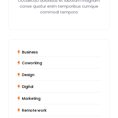
Occaecati doloribus et laborum magnam
conse quatur enim temporibus cumque
commodi tempora
Business
Coworking
Design
Digital
Marketing
Remote work