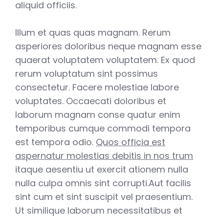
aliquid officiis.
Illum et quas quas magnam. Rerum
asperiores doloribus neque magnam esse
quaerat voluptatem voluptatem. Ex quod
rerum voluptatum sint possimus
consectetur. Facere molestiae labore
voluptates. Occaecati doloribus et
laborum magnam conse quatur enim
temporibus cumque commodi tempora
est tempora odio.
Quos officia est
aspernatur molestias debitis in nos trum
itaque aesentiu ut exercit ationem nulla
nulla culpa omnis sint corrupti.Aut facilis
sint cum et sint suscipit vel praesentium.
Ut similique laborum necessitatibus et