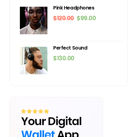
Pink Headphones
$
120.00
$
99.00
Perfect Sound
$
130.00