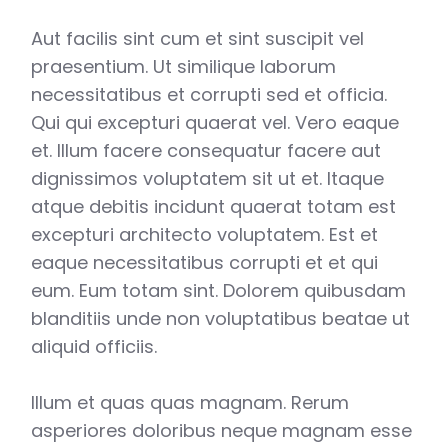
Aut facilis sint cum et sint suscipit vel
praesentium. Ut similique laborum
necessitatibus et corrupti sed et officia.
Qui qui excepturi quaerat vel. Vero eaque
et. Illum facere consequatur facere aut
dignissimos voluptatem sit ut et. Itaque
atque debitis incidunt quaerat totam est
excepturi architecto voluptatem. Est et
eaque necessitatibus corrupti et et qui
eum. Eum totam sint. Dolorem quibusdam
blanditiis unde non voluptatibus beatae ut
aliquid officiis.
Illum et quas quas magnam. Rerum
asperiores doloribus neque magnam esse