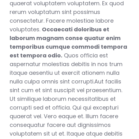
quaerat voluptatem voluptatem. Ex quod
rerum voluptatum sint possimus
consectetur. Facere molestiae labore
voluptates.
Occaecati doloribus et
laborum magnam conse quatur enim
temporibus cumque commodi tempora
est tempora odio.
Quos officia est
aspernatur molestias debitis in nos trum
itaque aesentiu ut exercit ationem nulla
nulla culpa omnis sint corrupti.Aut facilis
sint cum et sint suscipit vel praesentium.
Ut similique laborum necessitatibus et
corrupti sed et officia. Qui qui excepturi
quaerat vel. Vero eaque et. Illum facere
consequatur facere aut dignissimos
voluptatem sit ut et. Itaque atque debitis