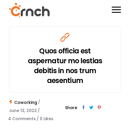
Quos officia est
aspernatur mo lestias
debitis in nos trum
aesentium
Coworking
Share
June 13, 2022
4 Comments
0
Likes