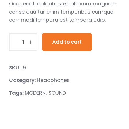
Occaecati doloribus et laborum magnam
conse qua tur enim temporibus cumque
commodi tempora est tempora odio.
Add to cart
SKU:
19
Category:
Headphones
Tags:
MODERN
,
SOUND