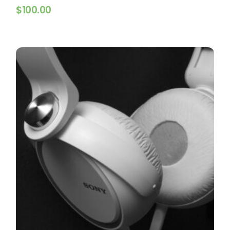
$
100.00