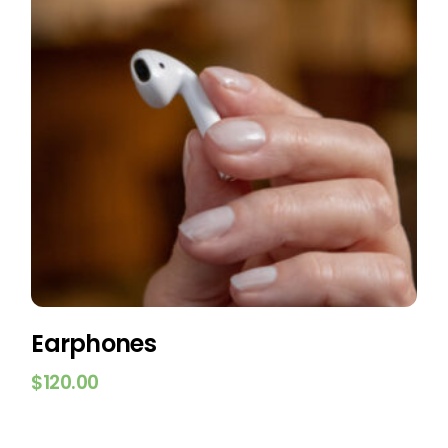
Earphones
$
120.00