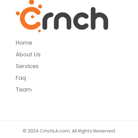
Home
About Us
Services
Faq
Team
© 2024
CrnchLA.com
, All Rights Reserved