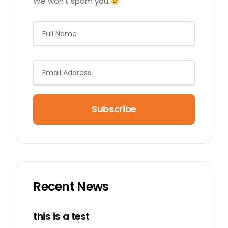
We won’t spam you
Subscribe
Recent News
this is a test