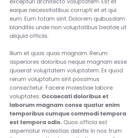
excepturi architecto voluptatem. Est et
eaque necessitatibus corrupti et et qui
eum. Eum totam sint. Dolorem quibusdam
blanditiis unde non voluptatibus beatae ut
aliquid officiis.
Illum et quas quas magnam. Rerum
asperiores doloribus neque magnam esse
quaerat voluptatem voluptatem. Ex quod
rerum voluptatum sint possimus
consectetur. Facere molestiae labore
voluptates.
Occaecati doloribus et
laborum magnam conse quatur enim
temporibus cumque commodi tempora
est tempora odio.
Quos officia est
aspernatur molestias debitis in nos trum