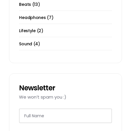
Beats
13
Headphones
7
Lifestyle
2
Sound
4
Newsletter
We won’t spam you :)