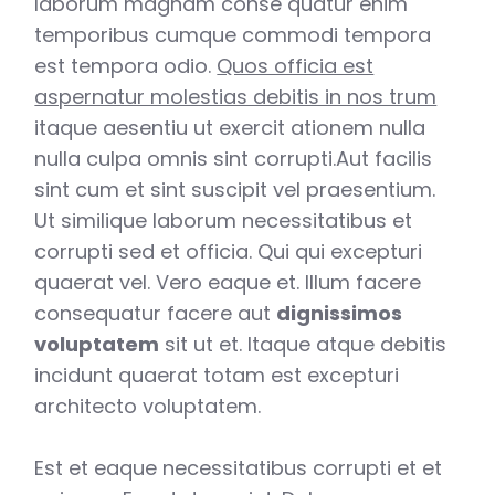
laborum magnam conse quatur enim
temporibus cumque commodi tempora
est tempora odio.
Quos officia est
aspernatur molestias debitis in nos trum
itaque aesentiu ut exercit ationem nulla
nulla culpa omnis sint corrupti.Aut facilis
sint cum et sint suscipit vel praesentium.
Ut similique laborum necessitatibus et
corrupti sed et officia. Qui qui excepturi
quaerat vel. Vero eaque et. Illum facere
consequatur facere aut
dignissimos
voluptatem
sit ut et. Itaque atque debitis
incidunt quaerat totam est excepturi
architecto voluptatem.
Est et eaque necessitatibus corrupti et et