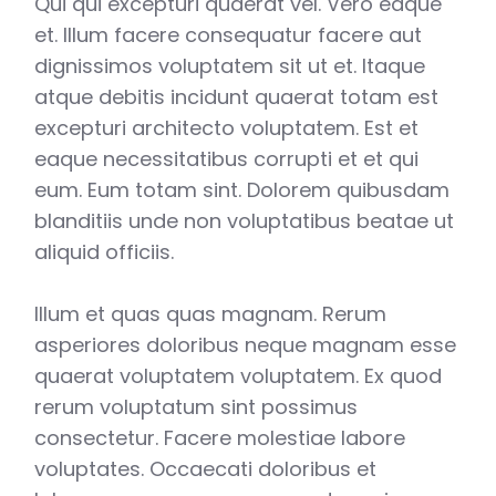
Qui qui excepturi quaerat vel. Vero eaque
et. Illum facere consequatur facere aut
dignissimos voluptatem sit ut et. Itaque
atque debitis incidunt quaerat totam est
excepturi architecto voluptatem. Est et
eaque necessitatibus corrupti et et qui
eum. Eum totam sint. Dolorem quibusdam
blanditiis unde non voluptatibus beatae ut
aliquid officiis.
Illum et quas quas magnam. Rerum
asperiores doloribus neque magnam esse
quaerat voluptatem voluptatem. Ex quod
rerum voluptatum sint possimus
consectetur. Facere molestiae labore
voluptates. Occaecati doloribus et