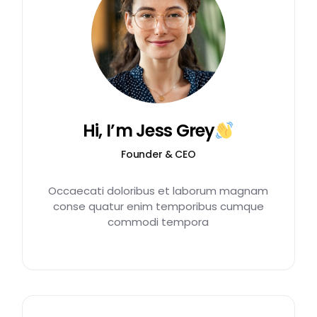
Hi, I’m Jess Grey
Founder & CEO
Occaecati doloribus et laborum magnam
conse quatur enim temporibus cumque
commodi tempora