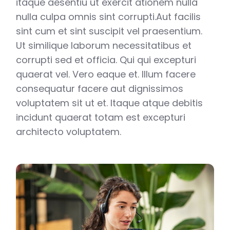
itaque aesentiu ut exercit ationem nulla
nulla culpa omnis sint corrupti.Aut facilis
sint cum et sint suscipit vel praesentium.
Ut similique laborum necessitatibus et
corrupti sed et officia. Qui qui excepturi
quaerat vel. Vero eaque et. Illum facere
consequatur facere aut dignissimos
voluptatem sit ut et. Itaque atque debitis
incidunt quaerat totam est excepturi
architecto voluptatem.