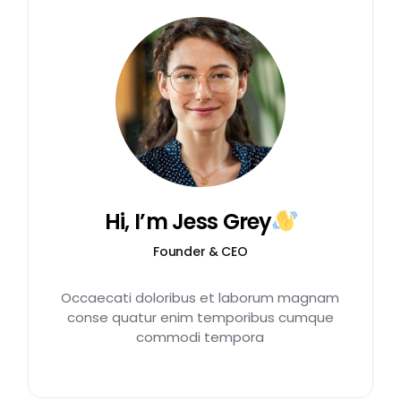
Hi, I’m Jess Grey
Founder & CEO
Occaecati doloribus et laborum magnam
conse quatur enim temporibus cumque
commodi tempora