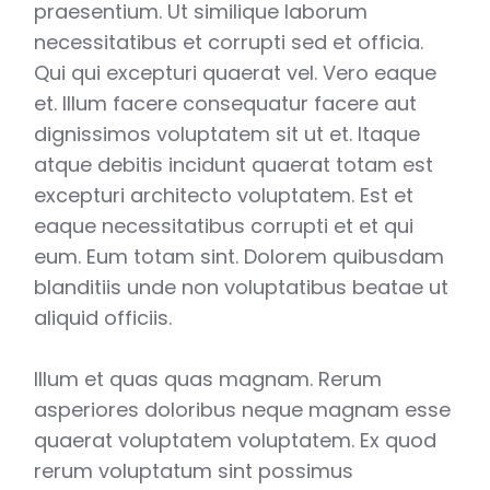
praesentium. Ut similique laborum
necessitatibus et corrupti sed et officia.
Qui qui excepturi quaerat vel. Vero eaque
et. Illum facere consequatur facere aut
dignissimos voluptatem sit ut et. Itaque
atque debitis incidunt quaerat totam est
excepturi architecto voluptatem. Est et
eaque necessitatibus corrupti et et qui
eum. Eum totam sint. Dolorem quibusdam
blanditiis unde non voluptatibus beatae ut
aliquid officiis.
Illum et quas quas magnam. Rerum
asperiores doloribus neque magnam esse
quaerat voluptatem voluptatem. Ex quod
rerum voluptatum sint possimus