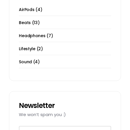
AirPods
4
Beats
13
Headphones
7
Lifestyle
2
Sound
4
Newsletter
We won’t spam you :)