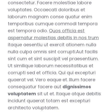
consectetur. Facere molestiae labore
voluptates. Occaecati doloribus et
laborum magnam conse quatur enim
temporibus cumque commodi tempora
est tempora odio.
Quos officia est
aspernatur molestias debitis in nos trum
itaque aesentiu ut exercit ationem nulla
nulla culpa omnis sint corrupti.Aut facilis
sint cum et sint suscipit vel praesentium.
Ut similique laborum necessitatibus et
corrupti sed et officia. Qui qui excepturi
quaerat vel. Vero eaque et. Illum facere
consequatur facere aut
dignissimos
voluptatem
sit ut et. Itaque atque debitis
incidunt quaerat totam est excepturi
architecto voluptatem.