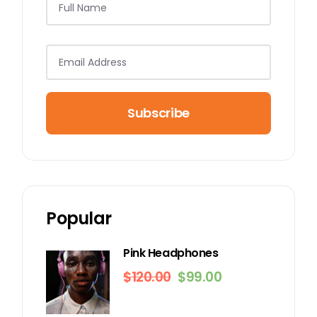
Subscribe
Popular
Pink Headphones
$
120.00
$
99.00