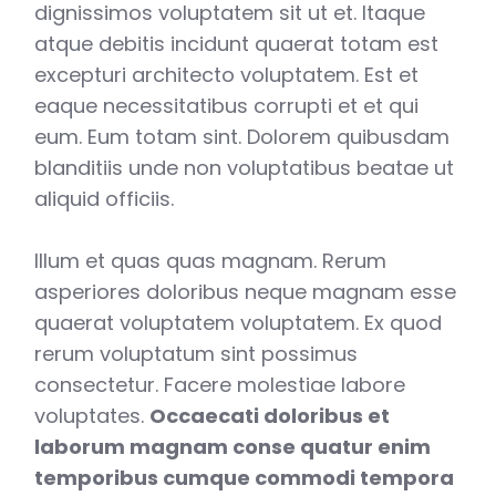
dignissimos voluptatem sit ut et. Itaque
atque debitis incidunt quaerat totam est
excepturi architecto voluptatem. Est et
eaque necessitatibus corrupti et et qui
eum. Eum totam sint. Dolorem quibusdam
blanditiis unde non voluptatibus beatae ut
aliquid officiis.
Illum et quas quas magnam. Rerum
asperiores doloribus neque magnam esse
quaerat voluptatem voluptatem. Ex quod
rerum voluptatum sint possimus
consectetur. Facere molestiae labore
voluptates.
Occaecati doloribus et
laborum magnam conse quatur enim
temporibus cumque commodi tempora