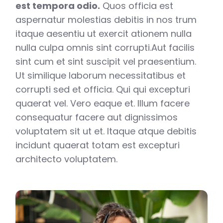
est tempora odio.
Quos officia est
aspernatur molestias debitis in nos trum
itaque aesentiu ut exercit ationem nulla
nulla culpa omnis sint corrupti.Aut facilis
sint cum et sint suscipit vel praesentium.
Ut similique laborum necessitatibus et
corrupti sed et officia. Qui qui excepturi
quaerat vel. Vero eaque et. Illum facere
consequatur facere aut dignissimos
voluptatem sit ut et. Itaque atque debitis
incidunt quaerat totam est excepturi
architecto voluptatem.