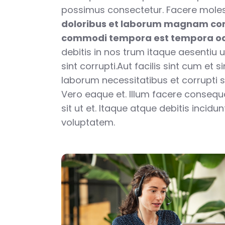
possimus consectetur. Facere moles
doloribus et laborum magnam co
commodi tempora est tempora od
debitis in nos trum itaque aesentiu u
sint corrupti.Aut facilis sint cum et s
laborum necessitatibus et corrupti se
Vero eaque et. Illum facere conseq
sit ut et. Itaque atque debitis incid
voluptatem.