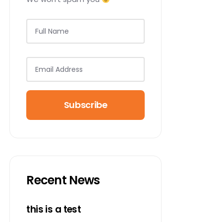
Subscribe
Recent News
this is a test