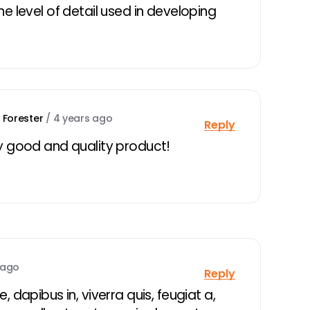
e level of detail used in developing
 Forester
/
4 years ago
Reply
y good and quality product!
 ago
Reply
 dapibus in, viverra quis, feugiat a,