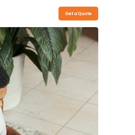
Call
(322) 512 08 15
Get a Quote