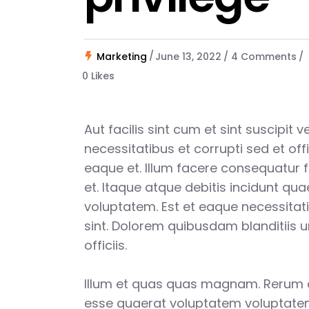
Marketing
June 13, 2022
4 Comments
0
Likes
Aut facilis sint cum et sint suscipit 
necessitatibus et corrupti sed et offi
eaque et. Illum facere consequatur 
et. Itaque atque debitis incidunt qu
voluptatem. Est et eaque necessitat
sint. Dolorem quibusdam blanditiis 
officiis.
Illum et quas quas magnam. Rerum
esse quaerat voluptatem voluptatem