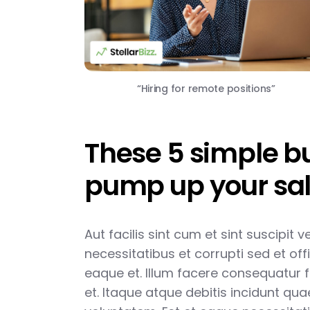
“Hiring for remote positions”
These 5 simple bus
pump up your sal
Aut facilis sint cum et sint suscipit 
necessitatibus et corrupti sed et offi
eaque et. Illum facere consequatur 
et. Itaque atque debitis incidunt qu