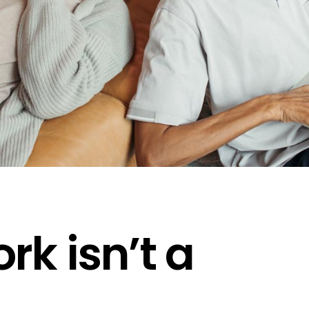
k isn’t a