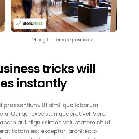
“Hiring for remote positions”
iness tricks will
es instantly
vel praesentium. Ut similique laborum
cia. Qui qui excepturi quaerat vel. Vero
facere aut dignissimos voluptatem sit ut
aerat totam est excepturi architecto