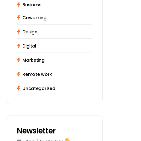
Business
Coworking
Design
Digital
Marketing
Remote work
Uncategorized
Newsletter
We won’t spam you