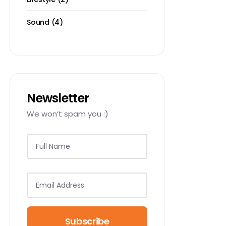
Sound
4
Newsletter
We won’t spam you :)
Subscribe