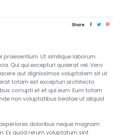
Share
vel praesentium. Ut similique laborum
cia. Qui qui excepturi quaerat vel. Vero
facere aut dignissimos voluptatem sit ut
aerat totam est excepturi architecto
ibus corrupti et et qui eum. Eum totam
unde non voluptatibus beatae ut aliquid
 asperiores doloribus neque magnam
. Ex quod rerum voluptatum sint