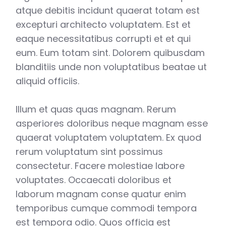
atque debitis incidunt quaerat totam est
excepturi architecto voluptatem. Est et
eaque necessitatibus corrupti et et qui
eum. Eum totam sint. Dolorem quibusdam
blanditiis unde non voluptatibus beatae ut
aliquid officiis.
Illum et quas quas magnam. Rerum
asperiores doloribus neque magnam esse
quaerat voluptatem voluptatem. Ex quod
rerum voluptatum sint possimus
consectetur. Facere molestiae labore
voluptates. Occaecati doloribus et
laborum magnam conse quatur enim
temporibus cumque commodi tempora
est tempora odio.
Quos officia est