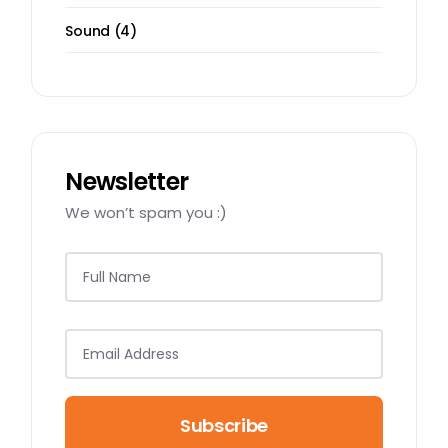
Sound
4
Newsletter
We won’t spam you :)
Subscribe