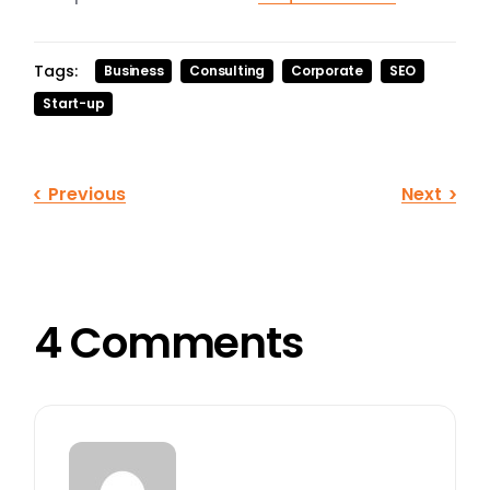
Tags:
Business
Consulting
Corporate
SEO
Start-up
Previous
Next
4 Comments