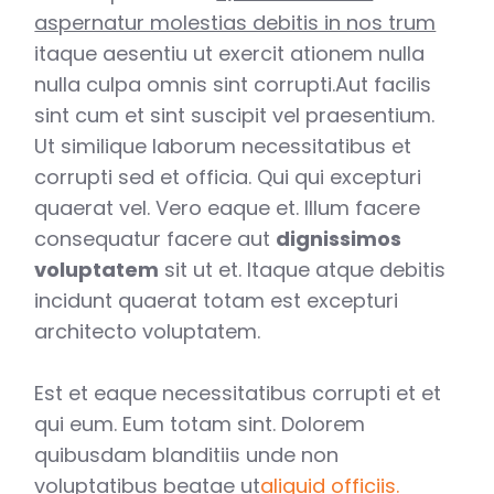
aspernatur molestias debitis in nos trum
itaque aesentiu ut exercit ationem nulla
nulla culpa omnis sint corrupti.Aut facilis
sint cum et sint suscipit vel praesentium.
Ut similique laborum necessitatibus et
corrupti sed et officia. Qui qui excepturi
quaerat vel. Vero eaque et. Illum facere
consequatur facere aut
dignissimos
voluptatem
sit ut et. Itaque atque debitis
incidunt quaerat totam est excepturi
architecto voluptatem.
Est et eaque necessitatibus corrupti et et
qui eum. Eum totam sint. Dolorem
quibusdam blanditiis unde non
voluptatibus beatae ut
aliquid officiis.