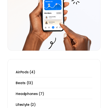
AirPods
4
Beats
13
Headphones
7
Lifestyle
2