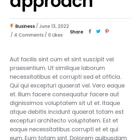
approach
Business
June 13, 2022
Share
4 Comments
0
Likes
Aut facilis sint cum et sint suscipit vel
praesentium. Ut similique laborum
necessitatibus et corrupti sed et officia.
Qui qui excepturi quaerat vel. Vero eaque
et. Illum facere consequatur facere aut
dignissimos voluptatem sit ut et. Itaque
atque debitis incidunt quaerat totam est
excepturi architecto voluptatem. Est et
eaque necessitatibus corrupti et et qui
eum. Eum totam sint. Dolorem quibusdam