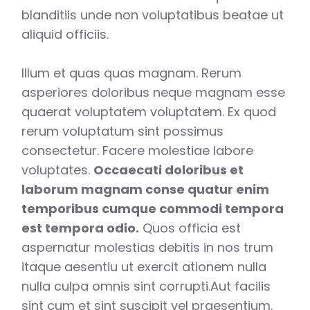
blanditiis unde non voluptatibus beatae ut
aliquid officiis.
Illum et quas quas magnam. Rerum
asperiores doloribus neque magnam esse
quaerat voluptatem voluptatem. Ex quod
rerum voluptatum sint possimus
consectetur. Facere molestiae labore
voluptates.
Occaecati doloribus et
laborum magnam conse quatur enim
temporibus cumque commodi tempora
est tempora odio.
Quos officia est
aspernatur molestias debitis in nos trum
itaque aesentiu ut exercit ationem nulla
nulla culpa omnis sint corrupti.Aut facilis
sint cum et sint suscipit vel praesentium.