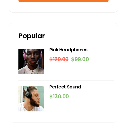
Popular
Pink Headphones
$
120.00
$
99.00
Perfect Sound
$
130.00