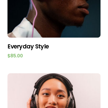
Everyday Style
$
85.00