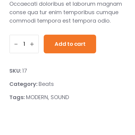
Occaecati doloribus et laborum magnam
conse qua tur enim temporibus cumque
commodi tempora est tempora odio.
Add to cart
SKU:
17
Category:
Beats
Tags:
MODERN
,
SOUND