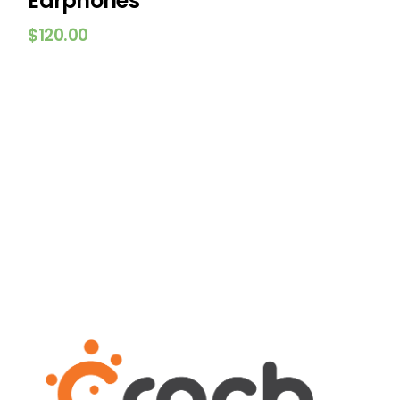
Earphones
$
120.00