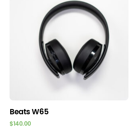
Beats W65
$
140.00