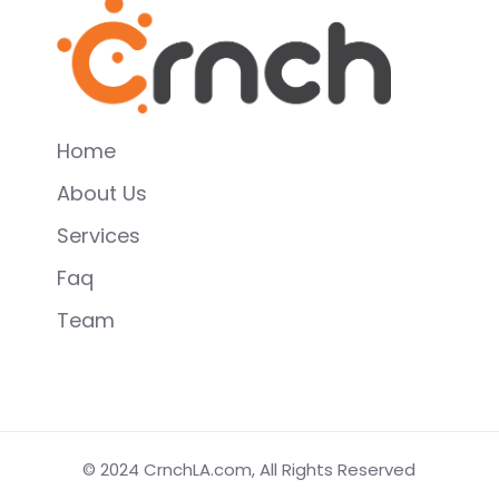
Home
About Us
Services
Faq
Team
© 2024
CrnchLA.com
, All Rights Reserved