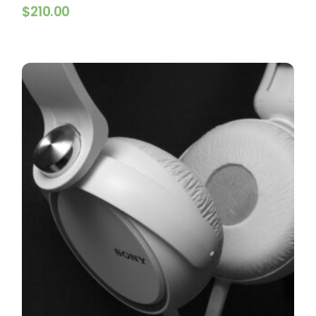
$
210.00