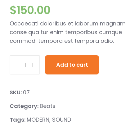
$
150.00
Occaecati doloribus et laborum magnam
conse qua tur enim temporibus cumque
commodi tempora est tempora odio.
Add to cart
SKU:
07
Category:
Beats
Tags:
MODERN
,
SOUND